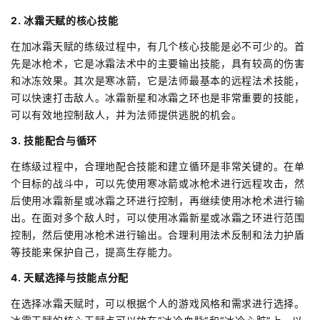
2. 冰霜天赋的核心技能
在加冰霜天赋的练级过程中，有几个核心技能是必不可少的。首
先是冰枪术，它是冰霜法术中的主要输出技能，具有较高的伤害
和冰冻效果。其次是寒冰箭，它是法师最基本的远程法术技能，
可以快速打击敌人。冰霜新星和冰霜之环也是非常重要的技能，
可以有效地控制敌人，并为法师提供逃脱的机会。
3. 技能配合与循环
在练级过程中，合理地配合技能和建立循环是非常关键的。在单
个目标的战斗中，可以先使用寒冰箭或冰枪术进行远程攻击，然
后使用冰霜新星或冰霜之环进行控制，再继续使用冰枪术进行输
出。在面对多个敌人时，可以使用冰霜新星或冰霜之环进行范围
控制，然后使用冰枪术进行输出。合理利用法术反制和法力护盾
等技能来保护自己，提高生存能力。
4. 天赋选择与技能点分配
在选择冰霜天赋时，可以根据个人的游戏风格和需求进行选择。