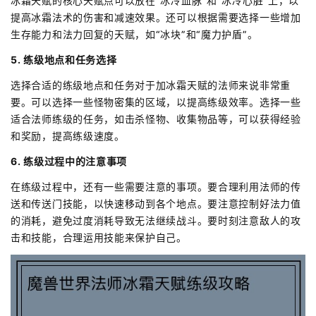
冰霜天赋的核心天赋点可以放在“冰冷血脉”和“冰冷心脏”上，以
提高冰霜法术的伤害和减速效果。还可以根据需要选择一些增加
生存能力和法力回复的天赋，如“冰块”和“魔力护盾”。
5. 练级地点和任务选择
选择合适的练级地点和任务对于加冰霜天赋的法师来说非常重
要。可以选择一些怪物密集的区域，以提高练级效率。选择一些
适合法师练级的任务，如击杀怪物、收集物品等，可以获得经验
和奖励，提高练级速度。
6. 练级过程中的注意事项
在练级过程中，还有一些需要注意的事项。要合理利用法师的传
送和传送门技能，以快速移动到各个地点。要注意控制好法力值
的消耗，避免过度消耗导致无法继续战斗。要时刻注意敌人的攻
击和技能，合理运用技能来保护自己。