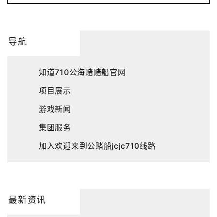
导航
知道710公海赌赌船官网
项目展示
游戏新闻
集团服务
加入欢迎来到公赌船jcjc710线路
最新资讯