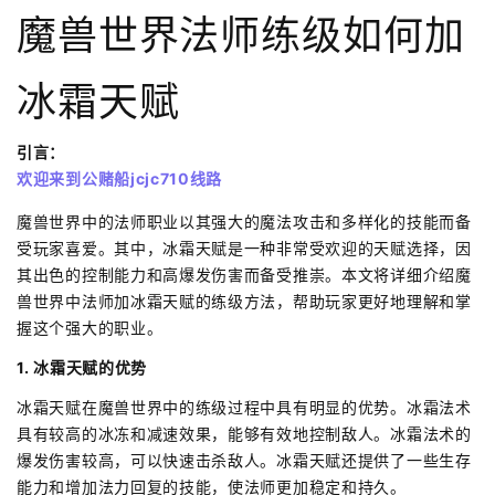
魔兽世界法师练级如何加
冰霜天赋
引言：
欢迎来到公赌船jcjc710线路
魔兽世界中的法师职业以其强大的魔法攻击和多样化的技能而备
受玩家喜爱。其中，冰霜天赋是一种非常受欢迎的天赋选择，因
其出色的控制能力和高爆发伤害而备受推崇。本文将详细介绍魔
兽世界中法师加冰霜天赋的练级方法，帮助玩家更好地理解和掌
握这个强大的职业。
1. 冰霜天赋的优势
冰霜天赋在魔兽世界中的练级过程中具有明显的优势。冰霜法术
具有较高的冰冻和减速效果，能够有效地控制敌人。冰霜法术的
爆发伤害较高，可以快速击杀敌人。冰霜天赋还提供了一些生存
能力和增加法力回复的技能，使法师更加稳定和持久。