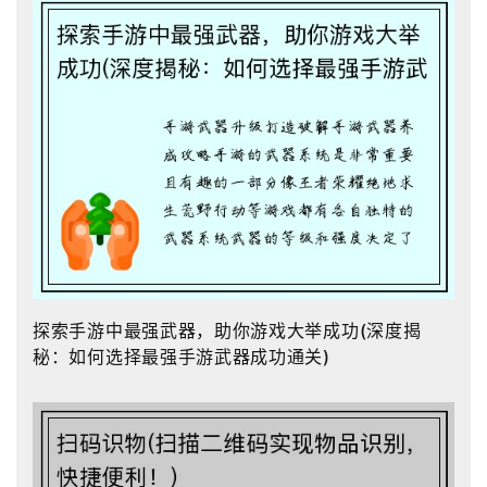
探索手游中最强武器，助你游戏大举成功(深度揭
秘：如何选择最强手游武器成功通关)