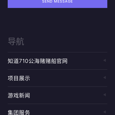
SEND MESSAGE
导航
知道710公海赌赌船官网
项目展示
游戏新闻
集团服务