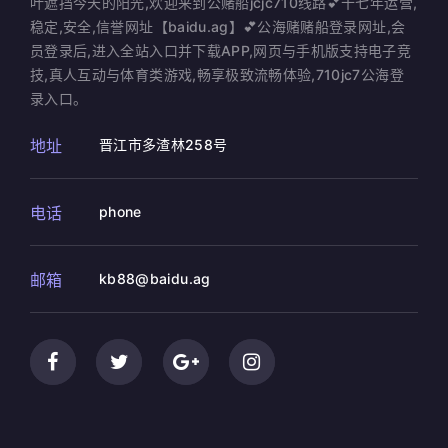
叶遮挡今天的阳光,欢迎来到公赌船jcjc710线路💕十七年运营,
稳定,安全,信誉网址【baidu.ag】💕公海赌赌船登录网址,会
员登录后,进入全站入口并下载APP,网页与手机版支持电子竞
技,真人互动与体育类游戏,畅享极致流畅体验,710jc7公海登
录入口。
地址
晋江市多渣林258号
电话
phone
邮箱
kb88@baidu.ag