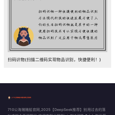
扫码识物(扫描二维码实现物品识别，快捷便利！)
710公海赌赌船官网,2025【DeepSeek推荐】别用过去的落