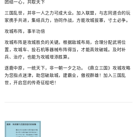
团结一心，共取天下
三国乱世，并非一人之力可成大业。加入联盟，与志同道合的玩
家携手共进，集结兵力，协同作战，方能攻城拔寨，寸土必争。
攻城布阵，事半功倍
攻城布阵是攻城胜负的关键。根据敌城布局，合理分配武将位
置，攻城车、投石机等器械布阵得当，才能高效破城。及时补
兵、治疗，也能为攻城增添胜算。
逐鹿中原，一统天下，非一朝一夕之功。《鼎立三国》攻城攻略
为您指点迷津，助您破敌城，建霸业，傲视群雄！加入三国乱
世，开启您的传奇征程吧！