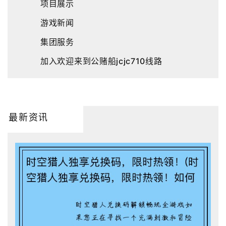
项目展示
游戏新闻
集团服务
加入欢迎来到公赌船jcjc710线路
最新资讯