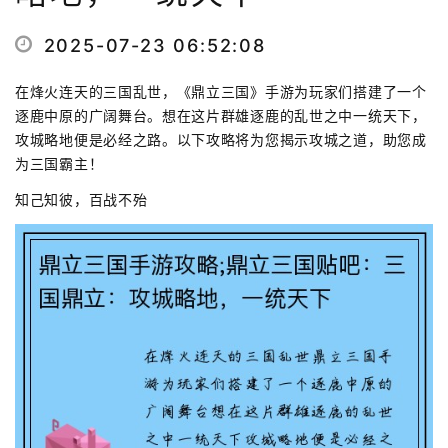
2025-07-23 06:52:08
在烽火连天的三国乱世，《鼎立三国》手游为玩家们搭建了一个
逐鹿中原的广阔舞台。想在这片群雄逐鹿的乱世之中一统天下，
攻城略地便是必经之路。以下攻略将为您揭示攻城之道，助您成
为三国霸主！
知己知彼，百战不殆