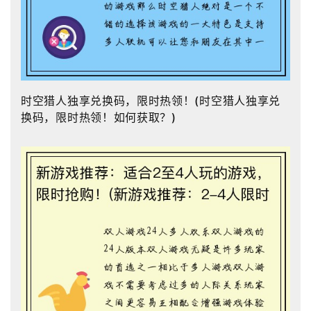
时空猎人独享兑换码，限时热领！(时空猎人独享兑
换码，限时热领！如何获取？)