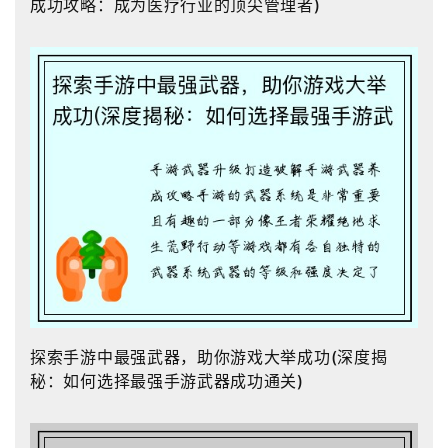
成功攻略：成为医疗行业的顶尖管理者)
探索手游中最强武器，助你游戏大举成功(深度揭
秘：如何选择最强手游武器成功通关)