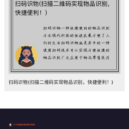
扫码识物(扫描二维码实现物品识别，快捷便利！)