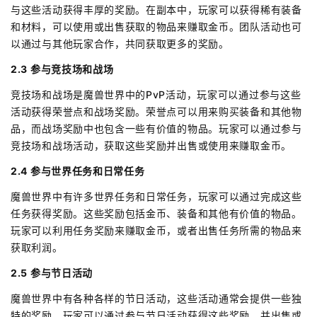
与这些活动获得丰厚的奖励。在副本中，玩家可以获得稀有装备
和材料，可以使用或出售获取的物品来赚取金币。团队活动也可
以通过与其他玩家合作，共同获取更多的奖励。
2.3 参与竞技场和战场
竞技场和战场是魔兽世界中的PvP活动，玩家可以通过参与这些
活动获得荣誉点和战场奖励。荣誉点可以用来购买装备和其他物
品，而战场奖励中也包含一些有价值的物品。玩家可以通过参与
竞技场和战场活动，获取这些奖励并出售或使用来赚取金币。
2.4 参与世界任务和日常任务
魔兽世界中有许多世界任务和日常任务，玩家可以通过完成这些
任务获得奖励。这些奖励包括金币、装备和其他有价值的物品。
玩家可以利用任务奖励来赚取金币，或者出售任务所需的物品来
获取利润。
2.5 参与节日活动
魔兽世界中有各种各样的节日活动，这些活动通常会提供一些独
特的奖励。玩家可以通过参与节日活动获得这些奖励，并出售或