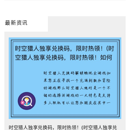
最新资讯
时空猎人独享兑换码，限时热领！(时空猎人独享兑