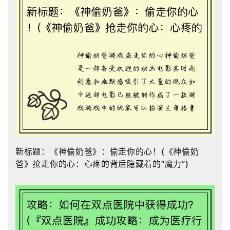
新标题：《神偷奶爸》：偷走你的心！(《神偷奶
爸》抢走你的心：心疼的背后隐藏着的“魔力”)