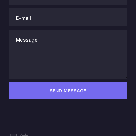
E-mail
Message
SEND MESSAGE