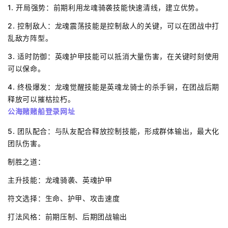
1. 开局强势：前期利用龙魂骑袭技能快速清线，建立优势。
2. 控制敌人：龙魂震荡技能是控制敌人的关键，可以在团战中打
乱敌方阵型。
3. 适时防御：英魂护甲技能可以抵消大量伤害，在关键时刻使用
可以保命。
4. 终极爆发：龙魂觉醒技能是英魂龙骑士的杀手锏，在团战后期
释放可以摧枯拉朽。
公海赌赌船登录网址
5. 团队配合：与队友配合释放控制技能，形成群体输出，最大化
团队伤害。
制胜之道：
主升技能：龙魂骑袭、英魂护甲
符文选择：生命、护甲、攻击速度
打法风格：前期压制、后期团战输出