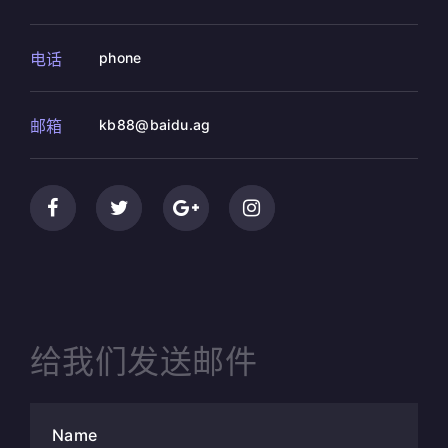
电话
phone
邮箱
kb88@baidu.ag
给我们发送邮件
Name