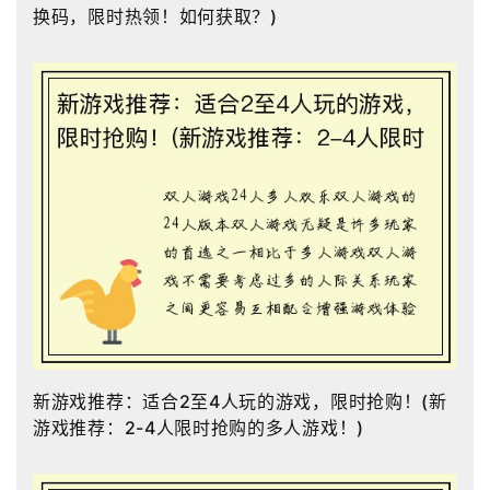
换码，限时热领！如何获取？)
新游戏推荐：适合2至4人玩的游戏，限时抢购！(新
游戏推荐：2-4人限时抢购的多人游戏！)