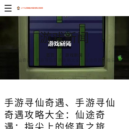
游戏新闻
首页
游戏新闻
手游寻仙奇遇、手游寻仙奇遇攻略大全：仙途奇遇：指尖上的
修真之旅
手游寻仙奇遇、手游寻仙
奇遇攻略大全：仙途奇
遇：指尖上的修真之旅