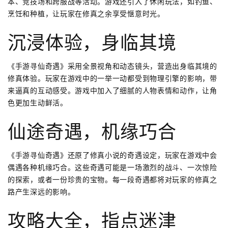
本、竞技场和跨服战等活动。游戏还引入了休闲玩法，如钓鱼、
烹饪和种植，让玩家在修真之余享受惬意时光。
沉浸体验，身临其境
《手游寻仙奇遇》采用全景视角和动态镜头，营造出身临其境的
修真体验。玩家在游戏中的一举一动都受到物理引擎的影响，带
来逼真的互动感受。游戏中加入了细腻的人物表情和动作，让角
色更加生动鲜活。
仙途奇遇，机缘巧合
《手游寻仙奇遇》还原了修真小说的奇遇设定，玩家在游戏中会
偶遇各种机缘巧合。这些奇遇可能是一场激烈的战斗、一次惊险
的探索，或者一份珍贵的宝物。每一段奇遇都将对玩家的修真之
路产生深远的影响。
攻略大全，指点迷津