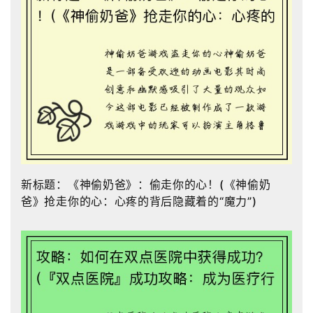
新标题：《神偷奶爸》：偷走你的心！(《神偷奶
爸》抢走你的心：心疼的背后隐藏着的“魔力”)