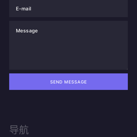
E-mail
Message
SEND MESSAGE
导航