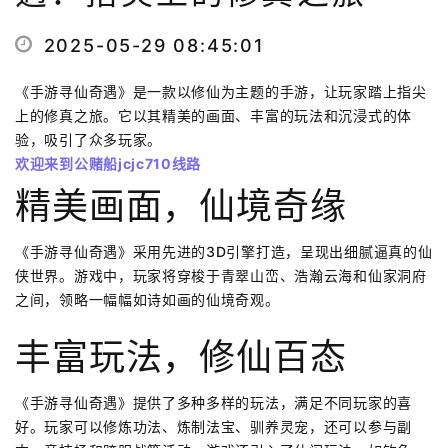
2025-05-29 08:45:01
《手游寻仙奇遇》是一款以修仙为主题的手游，让玩家踏上指尖
上的修真之旅。它以其精美的画面、丰富的玩法和沉浸式的体
验，吸引了众多玩家。
欢迎来到公赌船jcjc710线路
精美画面，仙境奇缘
《手游寻仙奇遇》采用先进的3D引擎打造，呈现出细腻逼真的仙
侠世界。游戏中，玩家将穿梭于青翠山峦、浩瀚云海和仙家洞府
之间，领略一幅幅如诗如画的仙境奇观。
丰富玩法，修仙百态
《手游寻仙奇遇》提供了多种多样的玩法，满足不同玩家的喜
好。玩家可以修炼功法、炼制法宝、驯养灵宠，还可以参与副