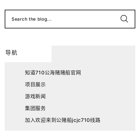
Search the blog...
导航
知道710公海赌赌船官网
项目展示
游戏新闻
集团服务
加入欢迎来到公赌船jcjc710线路