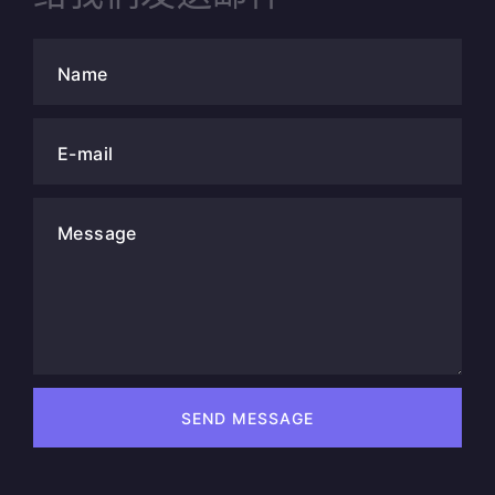
Name
E-mail
Message
SEND MESSAGE