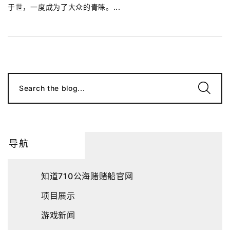
于世，一度成为了大众的青睐。...
Search the blog...
导航
知道710公海赌赌船官网
项目展示
游戏新闻