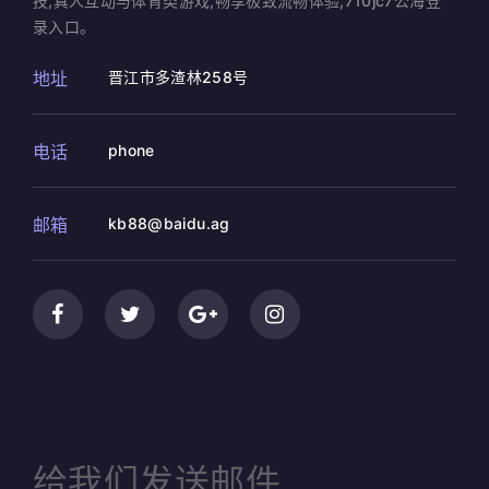
技,真人互动与体育类游戏,畅享极致流畅体验,710jc7公海登
录入口。
地址
晋江市多渣林258号
电话
phone
邮箱
kb88@baidu.ag
给我们发送邮件