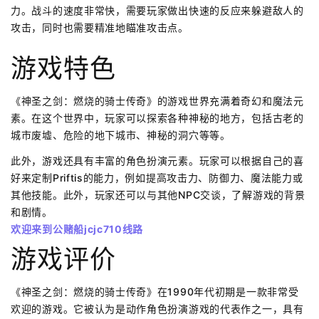
力。战斗的速度非常快，需要玩家做出快速的反应来躲避敌人的
攻击，同时也需要精准地瞄准攻击点。
游戏特色
《神圣之剑：燃烧的骑士传奇》的游戏世界充满着奇幻和魔法元
素。在这个世界中，玩家可以探索各种神秘的地方，包括古老的
城市废墟、危险的地下城市、神秘的洞穴等等。
此外，游戏还具有丰富的角色扮演元素。玩家可以根据自己的喜
好来定制Priftis的能力，例如提高攻击力、防御力、魔法能力或
其他技能。此外，玩家还可以与其他NPC交谈，了解游戏的背景
和剧情。
欢迎来到公赌船jcjc710线路
游戏评价
《神圣之剑：燃烧的骑士传奇》在1990年代初期是一款非常受
欢迎的游戏。它被认为是动作角色扮演游戏的代表作之一，具有