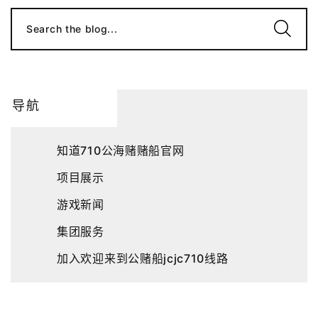
Search the blog...
导航
知道710公海赌赌船官网
项目展示
游戏新闻
集团服务
加入欢迎来到公赌船jcjc710线路