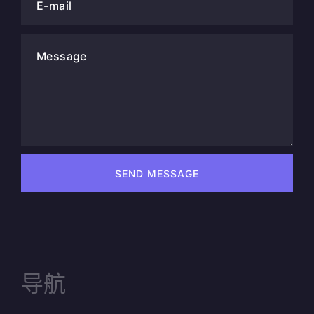
E-mail
Message
SEND MESSAGE
导航