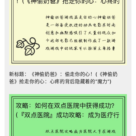
新标题：《神偷奶爸》：偷走你的心！(《神偷奶
爸》抢走你的心：心疼的背后隐藏着的“魔力”)